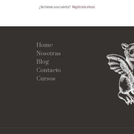
¿No tienes una cuenta?
Regístrate ahora
Home
Nosotras
Blog
Contacto
Cursos