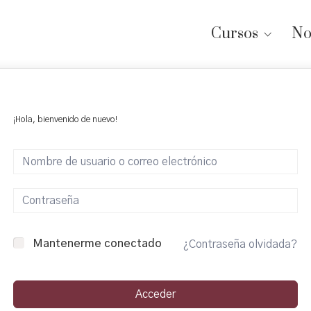
Cursos
No
¡Hola, bienvenido de nuevo!
Mantenerme conectado
¿Contraseña olvidada?
Acceder