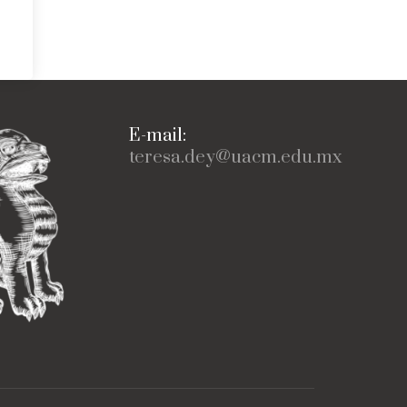
E-mail:
teresa.dey@uacm.edu.mx