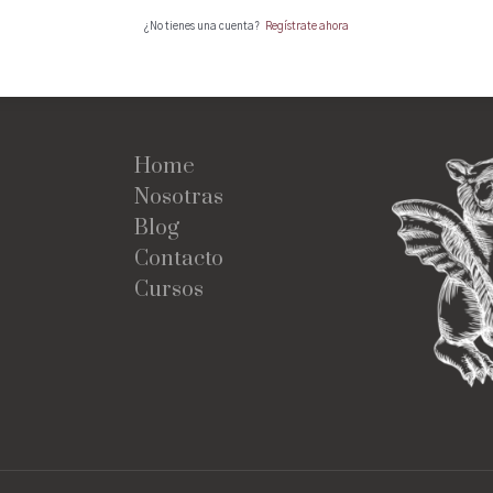
¿No tienes una cuenta?
Regístrate ahora
Home
Nosotras
Blog
Contacto
Cursos