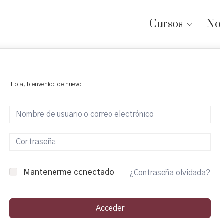
Cursos
No
¡Hola, bienvenido de nuevo!
Mantenerme conectado
¿Contraseña olvidada?
Acceder