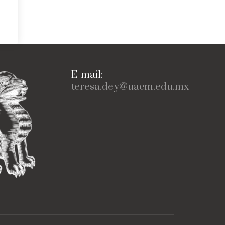
E-mail:
teresa.dey@uacm.edu.mx