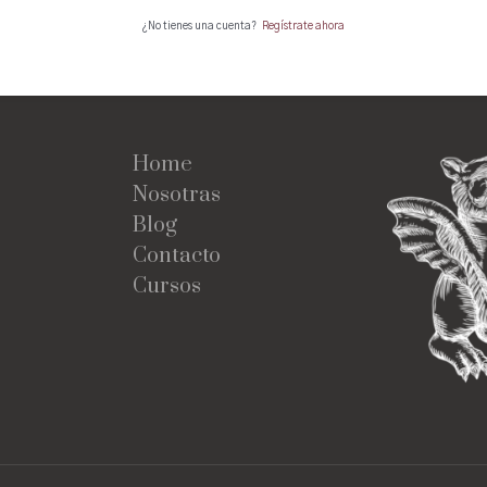
¿No tienes una cuenta?
Regístrate ahora
Home
Nosotras
Blog
Contacto
Cursos