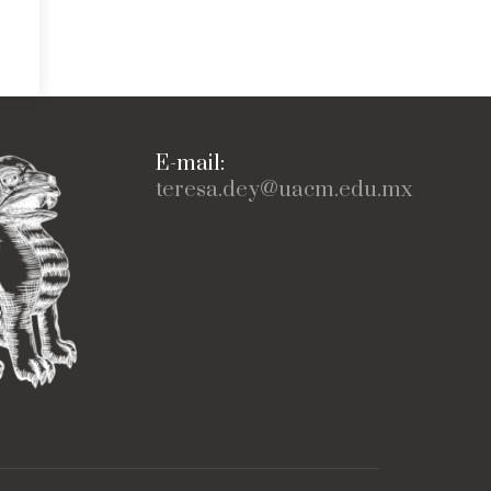
E-mail:
teresa.dey@uacm.edu.mx