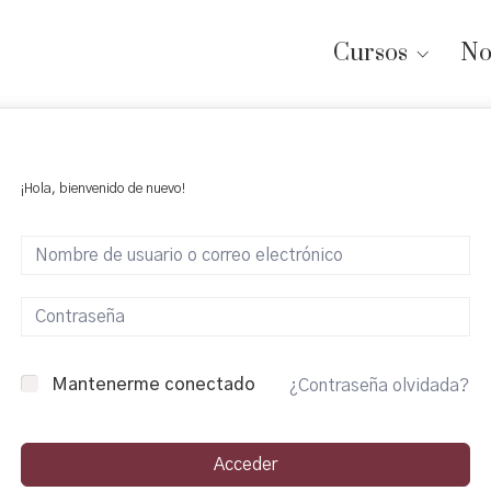
Cursos
No
¡Hola, bienvenido de nuevo!
Mantenerme conectado
¿Contraseña olvidada?
Acceder