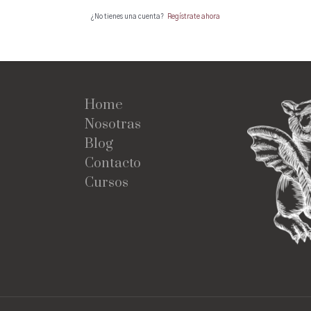
¿No tienes una cuenta?
Regístrate ahora
Home
Nosotras
Blog
Contacto
Cursos