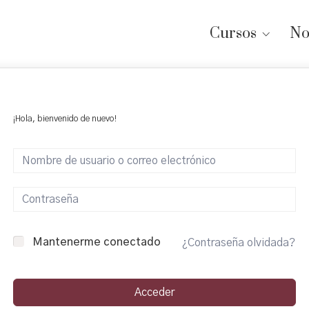
Cursos
No
¡Hola, bienvenido de nuevo!
Mantenerme conectado
¿Contraseña olvidada?
Acceder