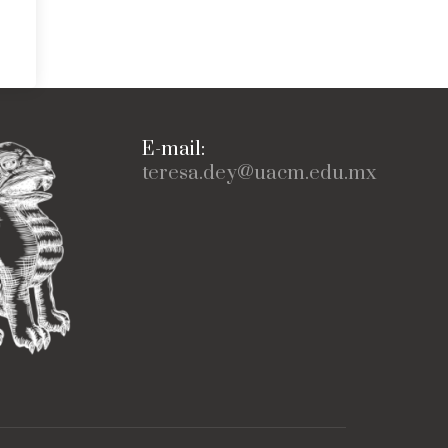
E-mail:
teresa.dey@uacm.edu.mx