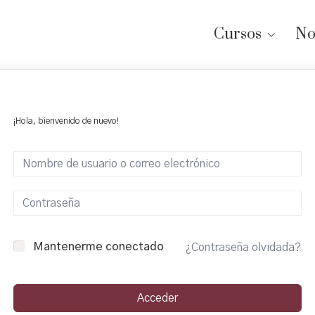
Cursos
No
¡Hola, bienvenido de nuevo!
Mantenerme conectado
¿Contraseña olvidada?
Acceder