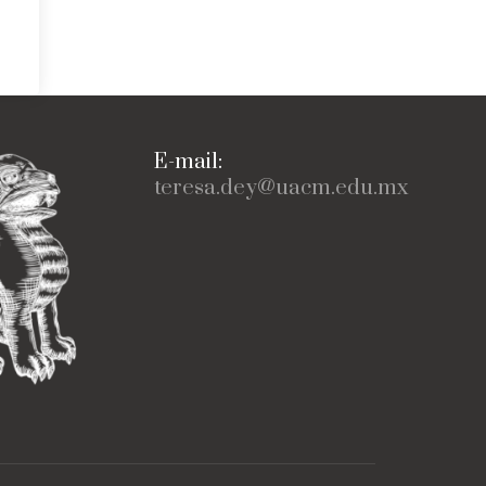
E-mail:
teresa.dey@uacm.edu.mx