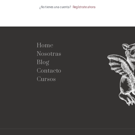
¿No tienes una cuenta?
Regístrate ahora
Home
Nosotras
Blog
Contacto
Cursos